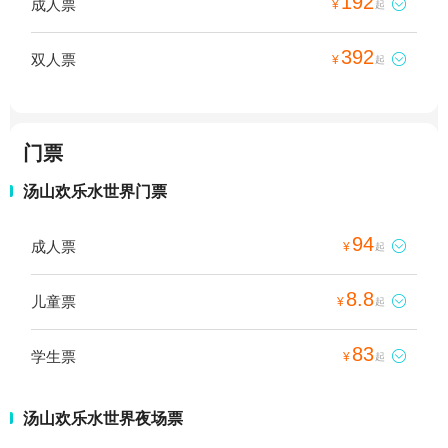
192
成人票

¥
起
392
双人票

¥
起
门票
汤山欢乐水世界门票
94
成人票

¥
起
8.8
儿童票

¥
起
83
学生票

¥
起
汤山欢乐水世界夜场票