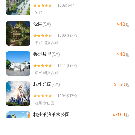
103条评论


绍兴
40
沈园
(5A)
¥
起
1299条评论


绍兴·绍兴古城
40
鲁迅故里
(5A)
¥
起
1611条评论


绍兴·绍兴古城
160
杭州乐园
(4A)
¥
起
1994条评论


杭州·萧山区
79.9
杭州浪浪浪水公园
¥
起
346条评论


杭州·萧山区