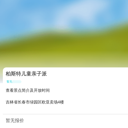
柏斯特儿童亲子派
暂无点评
查看景点简介及开放时间
吉林省长春市绿园区欧亚卖场4楼
暂无报价