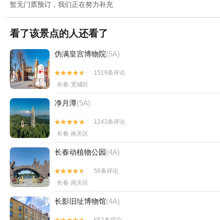
暂无门票预订，我们正在努力补充
看了该景点的人还看了
伪满皇宫博物院
(5A)
1519条评论


长春·宽城区
净月潭
(5A)
1243条评论


长春·南关区
长春动植物公园
(4A)
56条评论


长春·南关区
长影旧址博物馆
(4A)