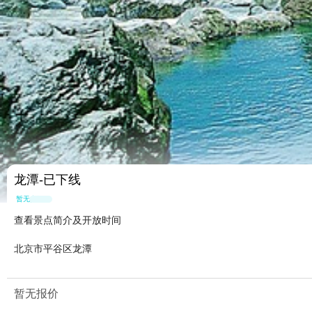
龙潭-已下线
暂无点评
查看景点简介及开放时间
北京市平谷区龙潭
暂无报价