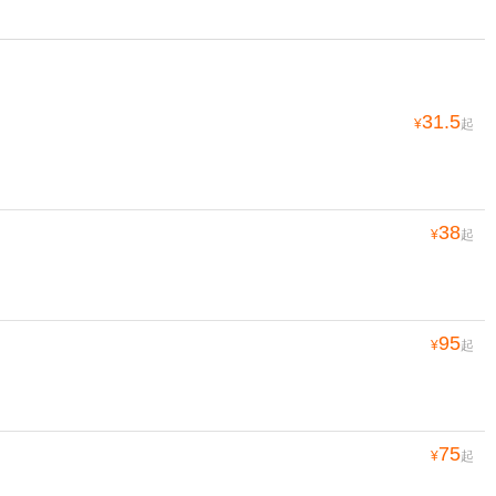
31.5
¥
起
38
¥
起
95
¥
起
75
¥
起