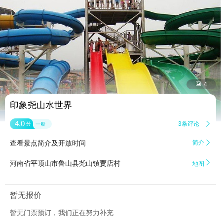


4
印象尧山水世界
4.0
3条评论

分
一般
查看景点简介及开放时间
简介


河南省平顶山市鲁山县尧山镇贾店村
地图
暂无报价
暂无门票预订，我们正在努力补充