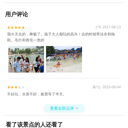
用户评论
c*9 2017-08-13


我今天去的，棒极了。孩子大人都玩的高兴！去的时候带泳衣和拖
鞋。毛巾和香皂一类的
风*心 2015-09-04


不好玩，水质不好，换票等了半天。
查看全部点评

看了该景点的人还看了