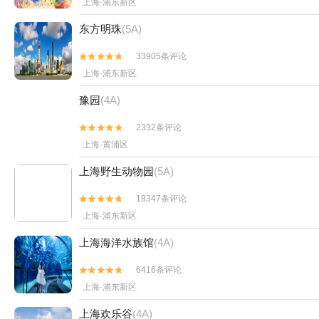
上海·浦东新区
东方明珠
(5A)
33905条评论


上海·浦东新区
豫园
(4A)
2332条评论


上海·黄浦区
上海野生动物园
(5A)
18347条评论


上海·浦东新区
上海海洋水族馆
(4A)
6416条评论


上海·浦东新区
上海欢乐谷
(4A)