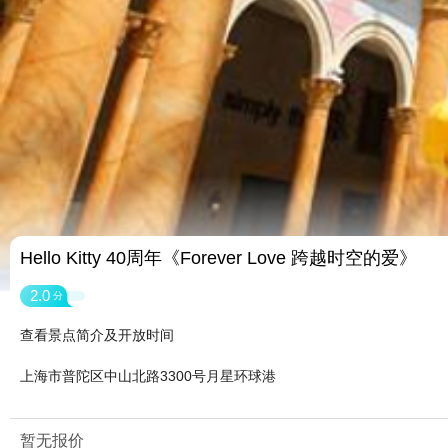
Hello Kitty 40周年《Forever Love 跨越时空的爱》
2.0
分
查看景点简介及开放时间
上海市普陀区中山北路3300号月星环球港
暂无报价