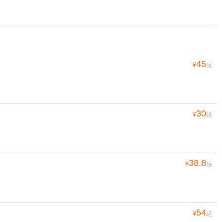
45
¥
起
30
¥
起
38.8
¥
起
54
¥
起