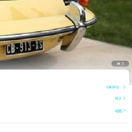

3
0条评论

简介


地图