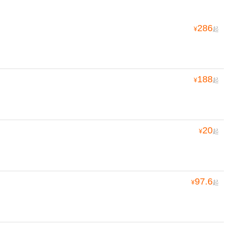
286
¥
起
188
¥
起
20
¥
起
97.6
¥
起