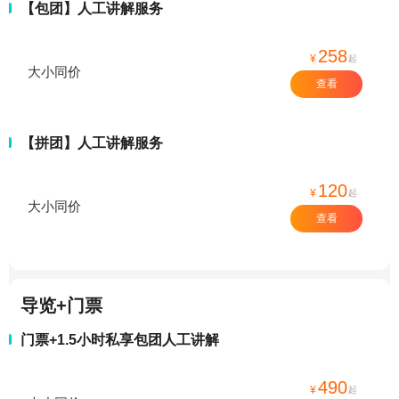
【包团】人工讲解服务
258
¥
起
大小同价
查看
【拼团】人工讲解服务
120
¥
起
大小同价
查看
导览+门票
门票+1.5小时私享包团人工讲解
490
¥
起