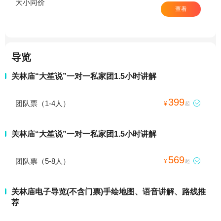
大小同价
查看
导览
关林庙“大笙说”一对一私家团1.5小时讲解
399
团队票（1-4人）

¥
起
关林庙“大笙说”一对一私家团1.5小时讲解
569
团队票（5-8人）

¥
起
关林庙电子导览(不含门票)手绘地图、语音讲解、路线推
荐