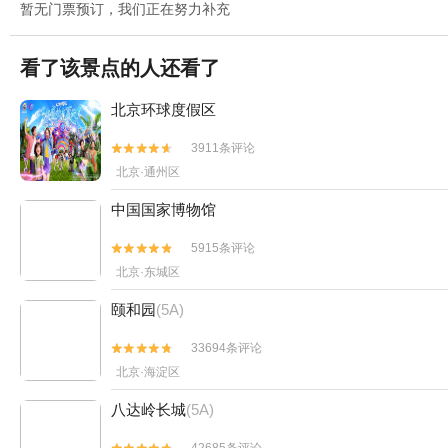
暂无门票预订，我们正在努力补充
看了该景点的人还看了
北京环球度假区
3911条评论


北京·通州区
中国国家博物馆
5915条评论


北京·东城区
颐和园
(5A)
33694条评论


北京·海淀区
八达岭长城
(5A)