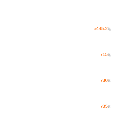
445.2
¥
起
15
¥
起
30
¥
起
35
¥
起