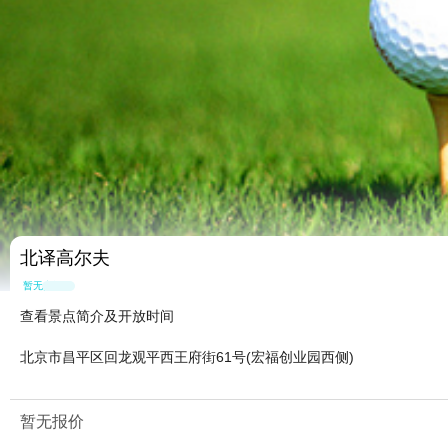
北译高尔夫
暂无点评
查看景点简介及开放时间
北京市昌平区回龙观平西王府街61号(宏福创业园西侧)
暂无报价