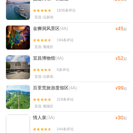
1836条评论


宜昌·伍家岗
45
金狮洞风景区
(4A)
¥
起
194条评论


宜昌·夷陵区
52
宜昌博物馆
(4A)
¥
起
0条评论


宜昌·伍家岗
99
百里荒旅游度假区
(4A)
¥
起
229条评论


宜昌·夷陵区
30
情人泉
(3A)
¥
起
244条评论

