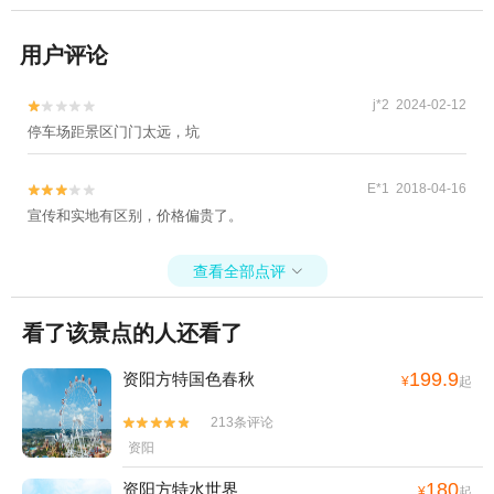
用户评论
j*2 2024-02-12


停车场距景区门门太远，坑
E*1 2018-04-16


宣传和实地有区别，价格偏贵了。
查看全部点评

看了该景点的人还看了
199.9
资阳方特国色春秋
¥
起
213条评论


资阳
180
资阳方特水世界
¥
起