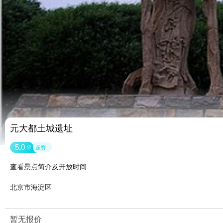
元大都土城遗址
5.0
分
超赞
查看景点简介及开放时间
北京市海淀区
暂无报价