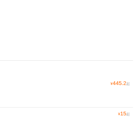
445.2
¥
起
15
¥
起