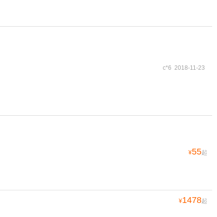
c*6 2018-11-23
55
¥
起
1478
¥
起