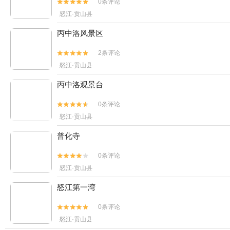
0条评论


怒江·贡山县
丙中洛风景区
2条评论


怒江·贡山县
丙中洛观景台
0条评论


怒江·贡山县
普化寺
0条评论


怒江·贡山县
怒江第一湾
0条评论


怒江·贡山县