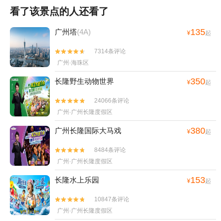
看了该景点的人还看了
135
广州塔
(4A)
¥
起
7314条评论


广州·海珠区
350
长隆野生动物世界
¥
起
24066条评论


广州·广州长隆度假区
380
广州长隆国际大马戏
¥
起
8484条评论


广州·广州长隆度假区
153
长隆水上乐园
¥
起
10847条评论


广州·广州长隆度假区