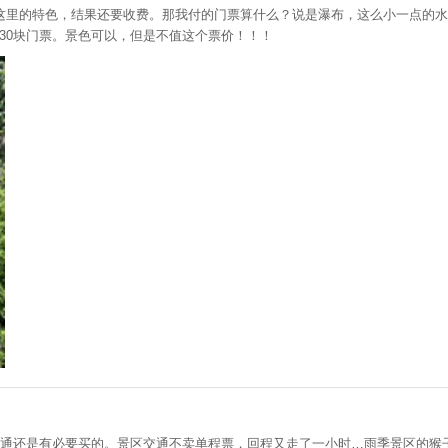
这里的特色，结果还要收费。那我付的门票算什么？说是瀑布，这么小一点的水
30块门票。景色可以，但是不值这个票价！！！
交通还是有必要买的。景区交通不卖单程票，回程又走了一小时…雨季景区的猴