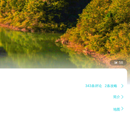

58
343条评论
2条攻略

简介


地图