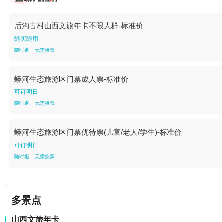
后沟古村山西文旅年卡不限人群-标准价
随买随用
随时退
无需换票
蟒河生态旅游区门票成人票-标准价
可订明日
随时退
无需换票
蟒河生态旅游区门票优待票(儿童/老人/学生)-标准价
可订明日
随时退
无需换票
多景点
山西文旅年卡