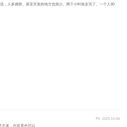
流，人多拥挤。甚至开发的地方也很少。两个小时就走完了。一个人90
f*5 2025-10-06
子不多，但是景色可以