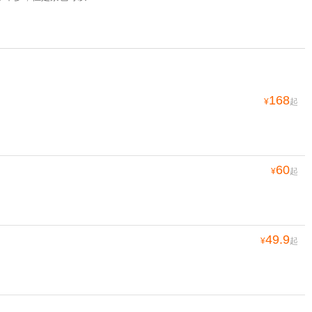
168
¥
起
60
¥
起
49.9
¥
起
40
¥
起