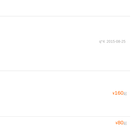
q*4 2015-08-25
160
¥
起
80
¥
起