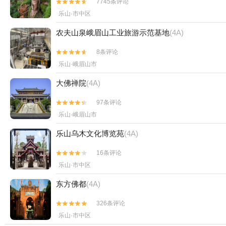
7745条评论


乐山·市中区
农夫山泉峨眉山工业旅游示范基地
(4A)
8条评论


乐山·峨眉山市
大佛禅院
(4A)
97条评论


乐山·峨眉山市
乐山乌木文化博览苑
(4A)
16条评论


乐山·市中区
东方佛都
(4A)
326条评论


乐山·市中区