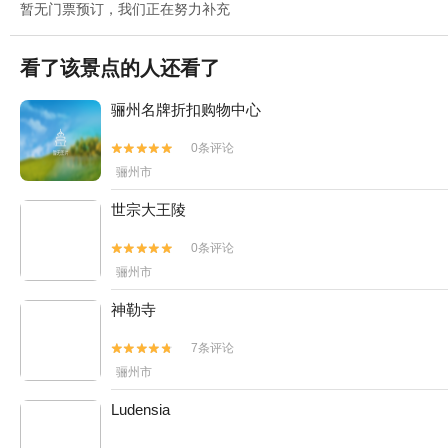
暂无门票预订，我们正在努力补充
看了该景点的人还看了
骊州名牌折扣购物中心
0条评论


骊州市
世宗大王陵
0条评论


骊州市
神勒寺
7条评论


骊州市
Ludensia