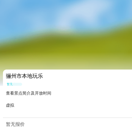
骊州市本地玩乐
暂无点评
查看景点简介及开放时间
虚拟
暂无报价