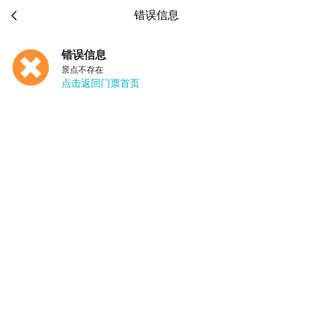

错误信息
错误信息
景点不存在
点击返回门票首页