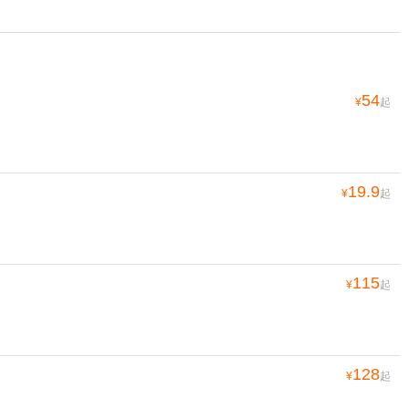
54
¥
起
19.9
¥
起
115
¥
起
128
¥
起