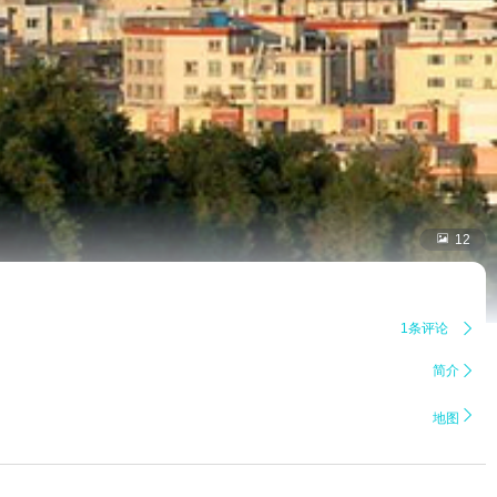

12
1条评论

简介


地图