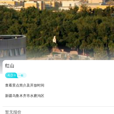
红山
4.0
分
一般
查看景点简介及开放时间
新疆乌鲁木齐市水磨沟区
暂无报价