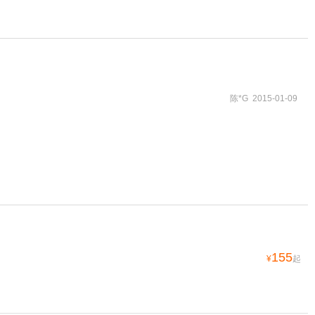
陈*G 2015-01-09
155
¥
起