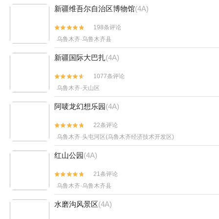
新疆维吾尔自治区博物馆
(4A)
198条评论


乌鲁木齐·乌鲁木齐县
新疆国际大巴扎
(4A)
1077条评论


乌鲁木齐·天山区
阿唛龙幻想乐园
(4A)
22条评论


乌鲁木齐·头屯河区(乌鲁木齐经济技术开发区)
红山公园
(4A)
21条评论


乌鲁木齐·乌鲁木齐县
水磨沟风景区
(4A)