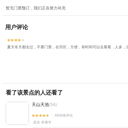
暂无门票预订，我们正在努力补充
用户评论


夏天冬天都去过，不要门票，在市区，方便，有时间可以去看看…人多，
看了该景点的人还看了
天山天池
(5A)
4608条评论


昌吉·阜康市