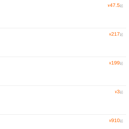
47.5
¥
起
217
¥
起
199
¥
起
3
¥
起
910
¥
起