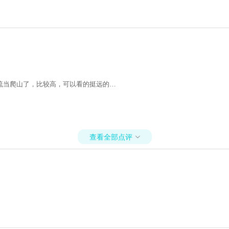
流当爬山了，比较高，可以看的挺远的…
查看全部点评
