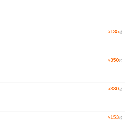
135
¥
起
350
¥
起
380
¥
起
153
¥
起