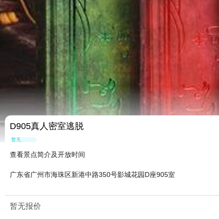
D905真人密室逃脱
暂无点评
查看景点简介及开放时间
广东省广州市海珠区新港中路350号影城花园D座905室
暂无报价