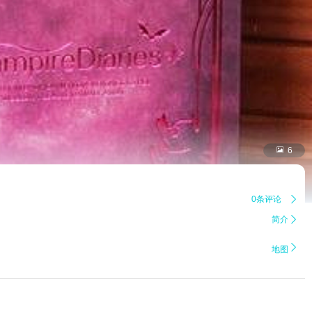

6
0条评论

简介


地图