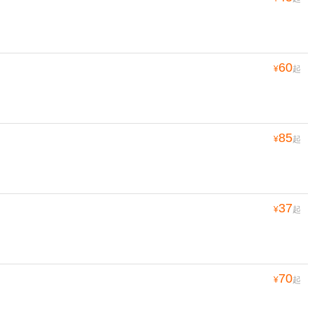
60
¥
起
85
¥
起
37
¥
起
70
¥
起