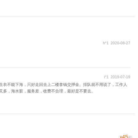
h*1 2020-08-27
i*1 2019-07-19
救生衣不能下海，只好走回去上二楼拿钱交押金。排队就不用说了，工作人
人又多，海水脏，服务差，收费不合理，最好是不要去。
45
¥
起