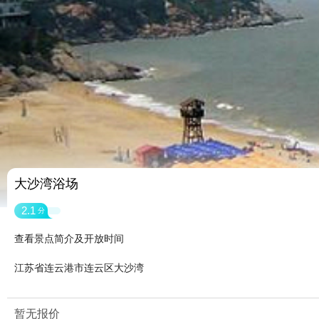
大沙湾浴场
2.1
分
查看景点简介及开放时间
江苏省连云港市连云区大沙湾
暂无报价