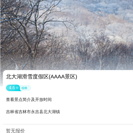
北大湖滑雪度假区(AAAA景区)
4.6
分
很棒
查看景点简介及开放时间
吉林省吉林市永吉县北大湖镇
暂无报价