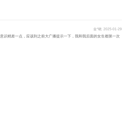
金*晓 2025-01-29
务意识稍差一点，应该到之前大广播提示一下，我和我后面的女生都第一次