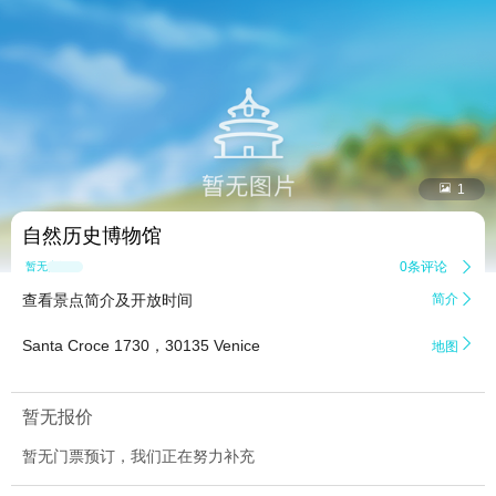


1
自然历史博物馆
0条评论

暂无点评
查看景点简介及开放时间
简介


Santa Croce 1730，30135 Venice
地图
暂无报价
暂无门票预订，我们正在努力补充