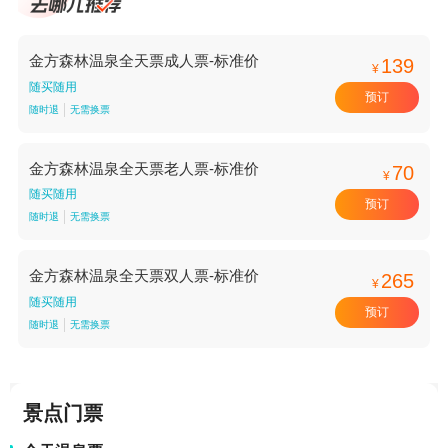
金方森林温泉全天票成人票-标准价
139
¥
随买随用
预订
随时退
无需换票
金方森林温泉全天票老人票-标准价
70
¥
随买随用
预订
随时退
无需换票
金方森林温泉全天票双人票-标准价
265
¥
随买随用
预订
随时退
无需换票
景点门票