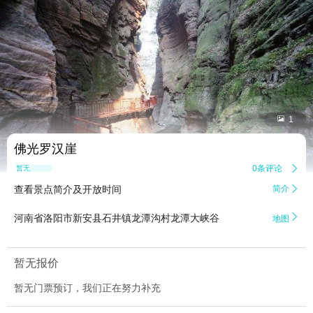


1
佛光罗汉崖
0条评论

暂无点评
查看景点简介及开放时间
简介


河南省洛阳市新安县石井镇龙潭沟村龙潭大峡谷
地图
暂无报价
暂无门票预订，我们正在努力补充