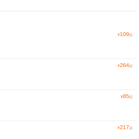
109
¥
起
264
¥
起
85
¥
起
217
¥
起