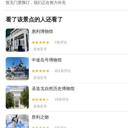
暂无门票预订，我们正在努力补充
看了该景点的人还看了
惠利博物馆
0条评论


圣地亚哥
中途岛号博物馆
481条评论


圣地亚哥
圣迭戈自然历史博物馆
28条评论


圣地亚哥
胜利之吻