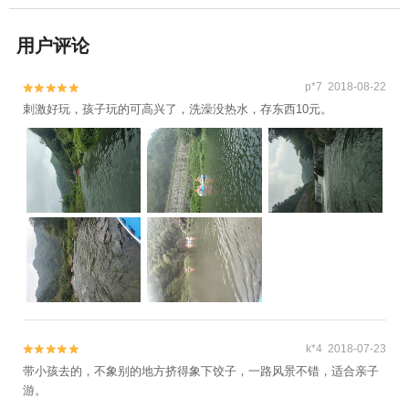
用户评论
p*7 2018-08-22


刺激好玩，孩子玩的可高兴了，洗澡没热水，存东西10元。
k*4 2018-07-23


带小孩去的，不象别的地方挤得象下饺子，一路风景不错，适合亲子
游。