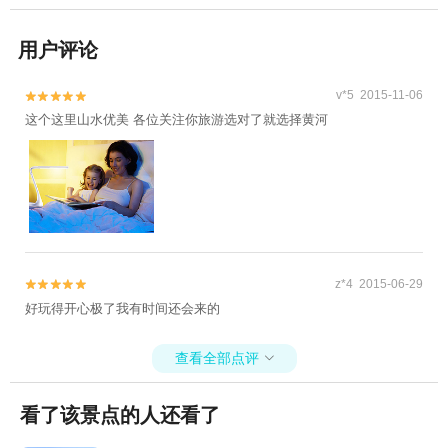
用户评论
v*5 2015-11-06


这个这里山水优美 各位关注你旅游选对了就选择黄河
z*4 2015-06-29


好玩得开心极了我有时间还会来的
查看全部点评

看了该景点的人还看了