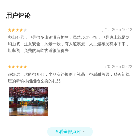
用户评论
丁*宝 2025-10-12


爬山不累，但是很多山路没有护栏，虽然步道不窄，但是边上就是陡
峭山坡，注意安全，风景一般，有人道溪流，人工瀑布没有水下来，
坦率说，免费的马岭古道很值得去
z*0 2025-09-22


很好玩，玩的很开心，小朋友还换到了礼品，很感谢售票，财务部钱
庄的翠瑜小姐姐给兑换的礼品
查看全部点评
