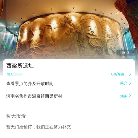


2
西梁所遗址
0条评论

暂无点评
查看景点简介及开放时间
简介


河南省焦作市温泉镇西梁所村
地图
暂无报价
暂无门票预订，我们正在努力补充