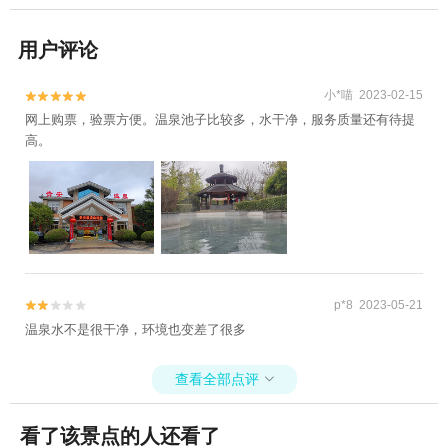
用户评论
小*喵 2023-02-15


网上购票，验票方便。温泉池子比较多，水干净，服务质量还有待提
高。
p*8 2023-05-21


温泉水不是很干净，环境也变差了很多
查看全部点评

看了该景点的人还看了