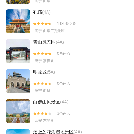
济宁·曲阜
孔庙
(4A)
1439条评论


济宁·曲阜三孔景区
青山风景区
(4A)
0条评论


济宁·嘉祥县
明故城
(5A)
0条评论


济宁·曲阜
白佛山风景区
(4A)
3条评论


泰安·东平县
汶上莲花湖湿地景区
(4A)