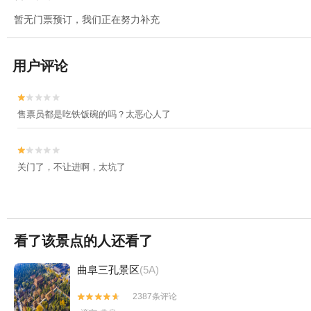
暂无门票预订，我们正在努力补充
用户评论


售票员都是吃铁饭碗的吗？太恶心人了


关门了，不让进啊，太坑了
看了该景点的人还看了
曲阜三孔景区
(5A)
2387条评论

