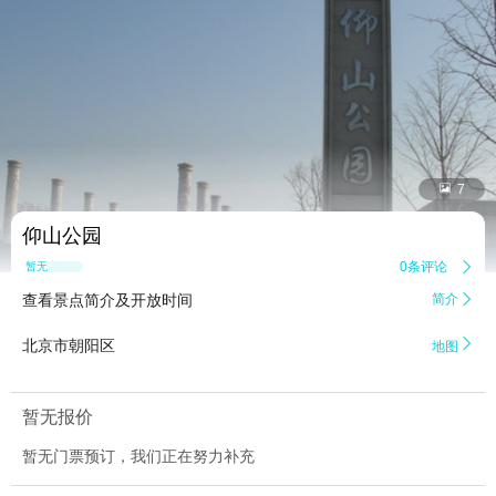


7
仰山公园
0条评论

暂无点评
查看景点简介及开放时间
简介


北京市朝阳区
地图
暂无报价
暂无门票预订，我们正在努力补充