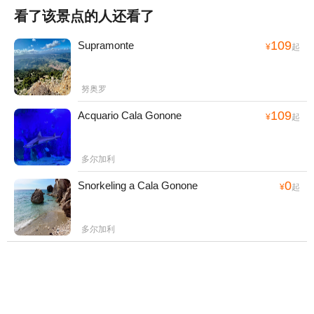
看了该景点的人还看了
109
Supramonte
¥
起
努奥罗
109
Acquario Cala Gonone
¥
起
多尔加利
0
Snorkeling a Cala Gonone
¥
起
多尔加利