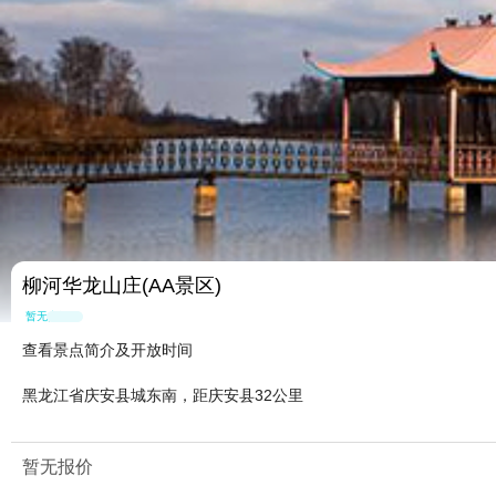
柳河华龙山庄(AA景区)
暂无点评
查看景点简介及开放时间
黑龙江省庆安县城东南，距庆安县32公里
暂无报价