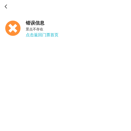

错误信息
景点不存在
点击返回门票首页