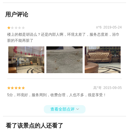
用户评论
n*6 2019-05-24


楼上的都是胡说么？还是内部人啊，环境太差了，服务态度差，浴巾
脏的不能再脏了
高*哥 2015-09-05


5分，环境好，服务周到，收费合理，人也不多，很是享受！
查看全部点评

看了该景点的人还看了