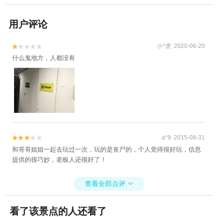
用户评论
小*虎 2020-06-20


什么鬼地方，人都没有
a*9 2015-08-31


和哥哥姐姐一起去玩过一次，玩的是丧尸的，个人觉得很好玩，信息
提供的很巧妙，老板人还很好了！
查看全部点评

看了该景点的人还看了