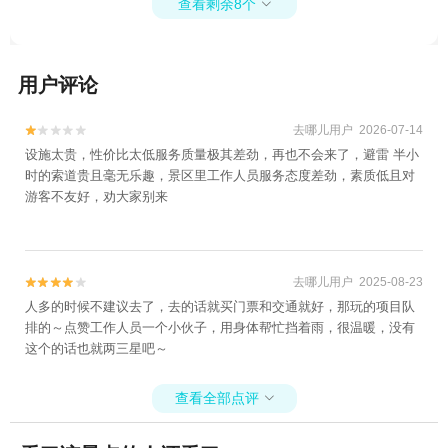
查看剩余8个

用户评论
去哪儿用户 2026-07-14


设施太贵，性价比太低服务质量极其差劲，再也不会来了，避雷 半小
时的索道贵且毫无乐趣，景区里工作人员服务态度差劲，素质低且对
游客不友好，劝大家别来
去哪儿用户 2025-08-23


人多的时候不建议去了，去的话就买门票和交通就好，那玩的项目队
排的～点赞工作人员一个小伙子，用身体帮忙挡着雨，很温暖，没有
这个的话也就两三星吧～
查看全部点评
