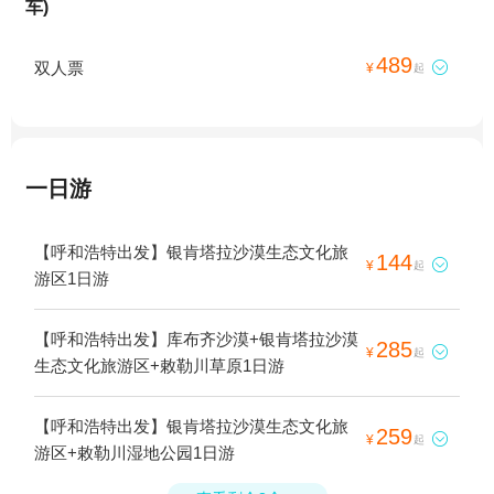
车)
489
双人票

¥
起
一日游
【呼和浩特出发】银肯塔拉沙漠生态文化旅
144

¥
起
游区1日游
【呼和浩特出发】库布齐沙漠+银肯塔拉沙漠
285

¥
起
生态文化旅游区+敕勒川草原1日游
【呼和浩特出发】银肯塔拉沙漠生态文化旅
259

¥
起
游区+敕勒川湿地公园1日游