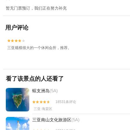
暂无门票预订，我们正在努力补充
用户评论


三亚规模很大的一个休闲会所，推荐。
看了该景点的人还看了
蜈支洲岛
(5A)
18531条评论


三亚·海棠区
三亚南山文化旅游区
(5A)