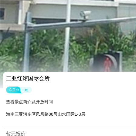
三亚红馆国际会所
4.0
分
一般
查看景点简介及开放时间
海南三亚河东区凤凰路88号山水国际1-3层
暂无报价