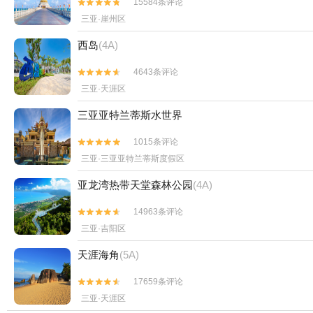
15584条评论


三亚·崖州区
西岛
(4A)
4643条评论


三亚·天涯区
三亚亚特兰蒂斯水世界
1015条评论


三亚·三亚亚特兰蒂斯度假区
亚龙湾热带天堂森林公园
(4A)
14963条评论


三亚·吉阳区
天涯海角
(5A)
17659条评论


三亚·天涯区