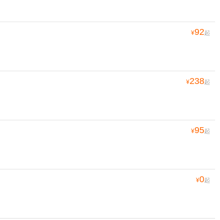
92
¥
起
238
¥
起
95
¥
起
0
¥
起