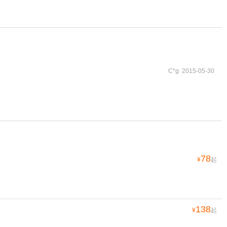
C*g 2015-05-30
78
¥
起
138
¥
起