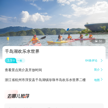


50
千岛湖欢乐水世界
3.9
64条评论

分
一般
查看景点简介及开放时间
简介


浙江省杭州市淳安县千岛湖镇珍珠半岛欢乐水世界二楼
地图