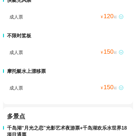
快艇兜风票
120
成人票

¥
起
不限时桨板
150
成人票

¥
起
摩托艇水上漂移票
150
成人票

¥
起
多景点
千岛湖“月光之恋”光影艺术夜游票+千岛湖欢乐水世界18
项目通票