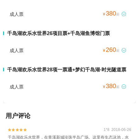
380
成人票

¥
起
千岛湖欢乐水世界26项目票+千岛湖鱼博馆门票
260
成人票

¥
起
千岛湖欢乐水世界28项一票通+梦幻千岛湖·时光隧道票
380
成人票

¥
起
用户评论
1*8 2018-06-26


千岛湖欢乐水世界，在青溪新城珍珠半岛广场。这里有生态泳池，水