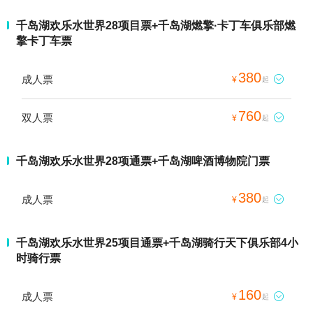
千岛湖欢乐水世界28项目票+千岛湖燃擎·卡丁车俱乐部燃
擎卡丁车票
380
成人票

¥
起
760
双人票

¥
起
千岛湖欢乐水世界28项通票+千岛湖啤酒博物院门票
380
成人票

¥
起
千岛湖欢乐水世界25项目通票+千岛湖骑行天下俱乐部4小
时骑行票
160
成人票

¥
起