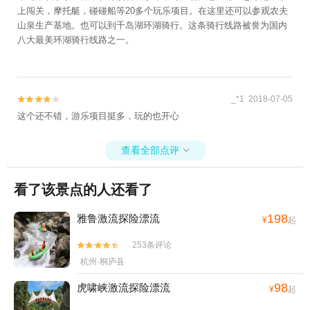
上闯关，摩托艇，碰碰船等20多个玩乐项目。在这里还可以参观农夫
山泉生产基地。也可以到千岛湖环湖骑行。这条骑行线路被誉为国内
八大最美环湖骑行线路之一。
_*1 2018-07-05


这个还不错，游乐项目挺多，玩的也开心
查看全部点评

看了该景点的人还看了
198
雅鲁激流探险漂流
¥
起
253条评论

