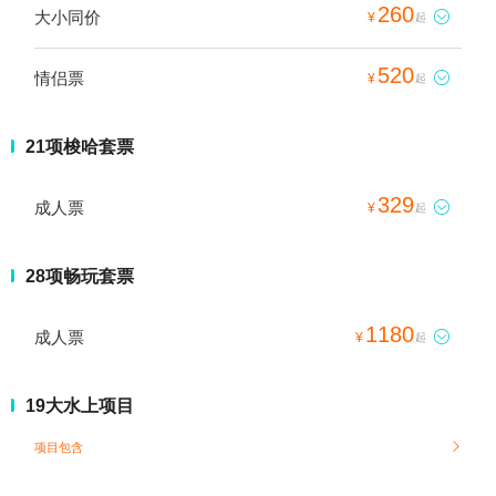
260
大小同价

¥
起
520
情侣票

¥
起
21项梭哈套票
329
成人票

¥
起
28项畅玩套票
1180
成人票

¥
起
19大水上项目
项目包含
