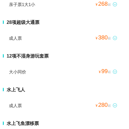
268
亲子票1大1小

¥
起
28项超级大通票
380
成人票

¥
起
12项不湿身游玩套票
99
大小同价

¥
起
水上飞人
280
成人票

¥
起
水上飞鱼漂移票