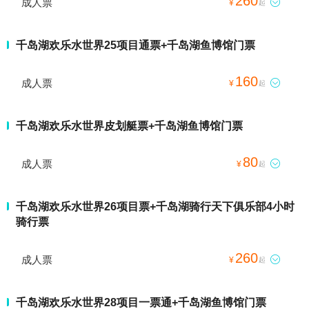
260
成人票

¥
起
千岛湖欢乐水世界25项目通票+千岛湖鱼博馆门票
160
成人票

¥
起
千岛湖欢乐水世界皮划艇票+千岛湖鱼博馆门票
80
成人票

¥
起
千岛湖欢乐水世界26项目票+千岛湖骑行天下俱乐部4小时
骑行票
260
成人票

¥
起
千岛湖欢乐水世界28项目一票通+千岛湖鱼博馆门票