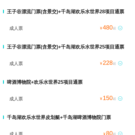
王子谷漂流门票(含景交)+千岛湖欢乐水世界28项目通票
480
成人票

¥
起
王子谷漂流门票(含景交)+千岛湖欢乐水世界25项目通票
228
成人票

¥
起
啤酒博物院+欢乐水世界25项目通票
150
成人票

¥
起
千岛湖欢乐水世界皮划艇+千岛湖啤酒博物院门票
80
成人票

¥
起