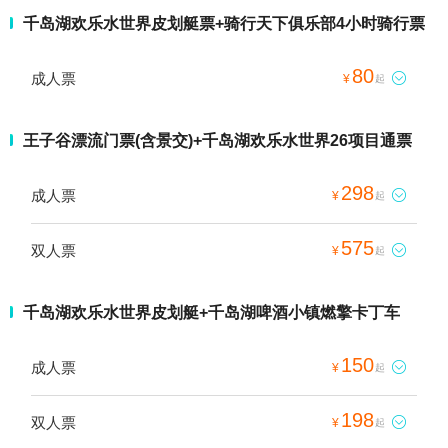
千岛湖欢乐水世界皮划艇票+骑行天下俱乐部4小时骑行票
80
成人票

¥
起
王子谷漂流门票(含景交)+千岛湖欢乐水世界26项目通票
298
成人票

¥
起
575
双人票

¥
起
千岛湖欢乐水世界皮划艇+千岛湖啤酒小镇燃擎卡丁车
150
成人票

¥
起
198
双人票

¥
起