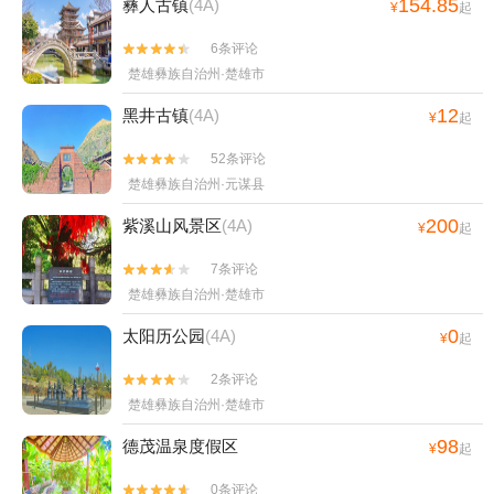
154.85
彝人古镇
(4A)
¥
起
6条评论


楚雄彝族自治州·楚雄市
12
黑井古镇
(4A)
¥
起
52条评论


楚雄彝族自治州·元谋县
200
紫溪山风景区
(4A)
¥
起
7条评论


楚雄彝族自治州·楚雄市
0
太阳历公园
(4A)
¥
起
2条评论


楚雄彝族自治州·楚雄市
98
德茂温泉度假区
¥
起
0条评论

