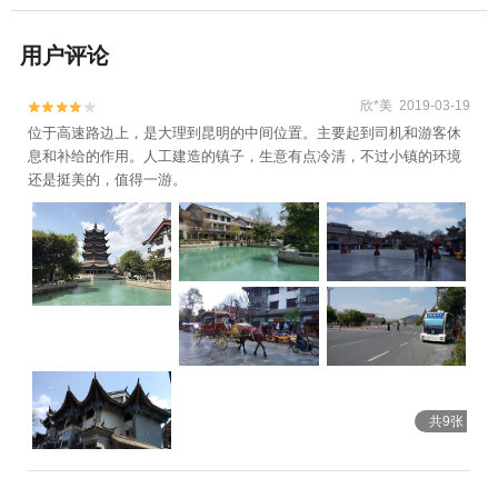
用户评论
欣*美 2019-03-19


位于高速路边上，是大理到昆明的中间位置。主要起到司机和游客休
息和补给的作用。人工建造的镇子，生意有点冷清，不过小镇的环境
还是挺美的，值得一游。
共9张