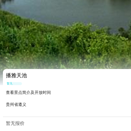
播雅天池
暂无点评
查看景点简介及开放时间
贵州省遵义
暂无报价