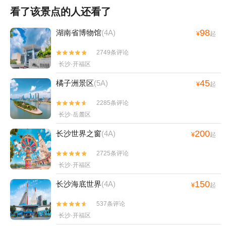
看了该景点的人还看了
98
湖南省博物馆
(4A)
¥
起
2749条评论


长沙·开福区
45
橘子洲景区
(5A)
¥
起
2285条评论


长沙·岳麓区
200
长沙世界之窗
(4A)
¥
起
2725条评论


长沙·开福区
150
长沙海底世界
(4A)
¥
起
537条评论


长沙·开福区