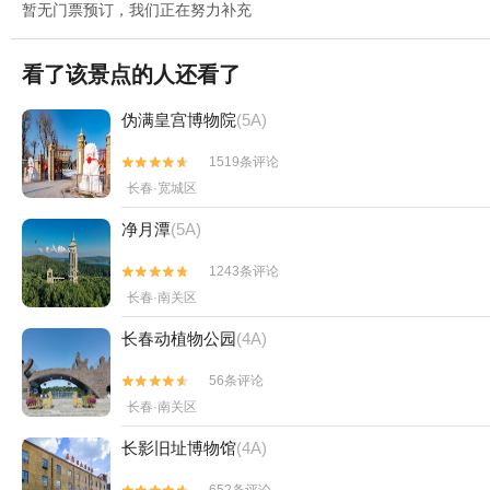
暂无门票预订，我们正在努力补充
看了该景点的人还看了
伪满皇宫博物院
(5A)
1519条评论


长春·宽城区
净月潭
(5A)
1243条评论


长春·南关区
长春动植物公园
(4A)
56条评论


长春·南关区
长影旧址博物馆
(4A)