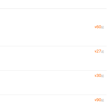
60
¥
起
27
¥
起
30
¥
起
90
¥
起