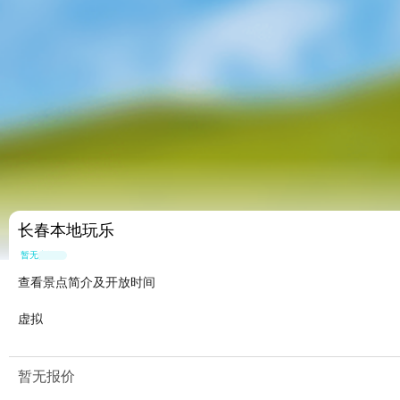
长春本地玩乐
暂无点评
查看景点简介及开放时间
虚拟
暂无报价