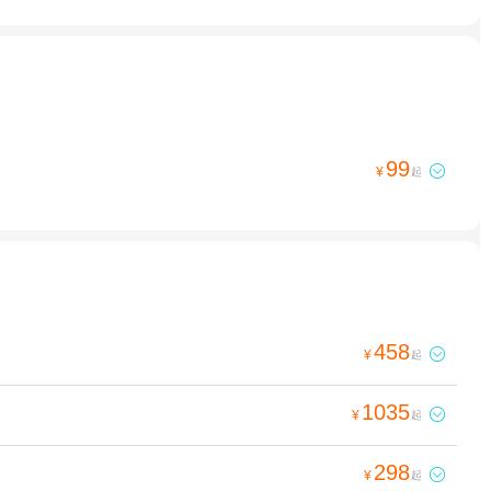
99

¥
起
458

¥
起
1035

¥
起
298

¥
起