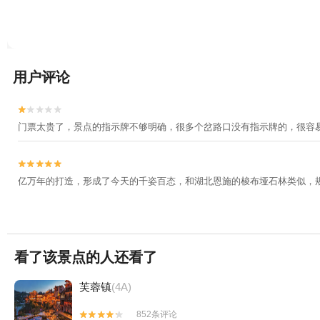
用户评论


门票太贵了，景点的指示牌不够明确，很多个岔路口没有指示牌的，很容


亿万年的打造，形成了今天的千姿百态，和湖北恩施的梭布垭石林类似，
看了该景点的人还看了
芙蓉镇
(4A)
852条评论

