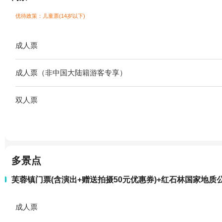
优待政策：儿童票(14岁以下)
成人票
成人票（非中国大陆籍游客专享）
双人票
多景点
芙蓉镇门票(含演出+赠送拍摄50元优惠券)+红石林国家地质
成人票