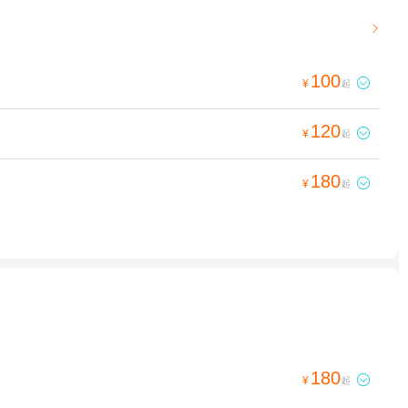

100

¥
起
120

¥
起
180

¥
起
180

¥
起