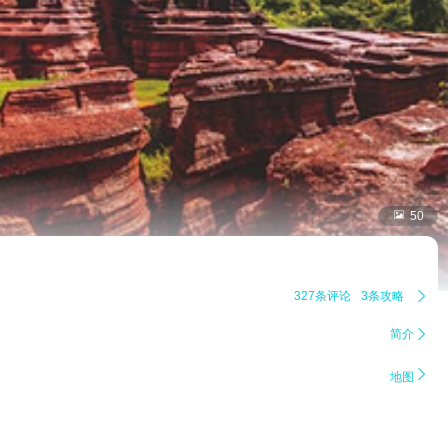

50
327条评论
3条攻略

简介


地图