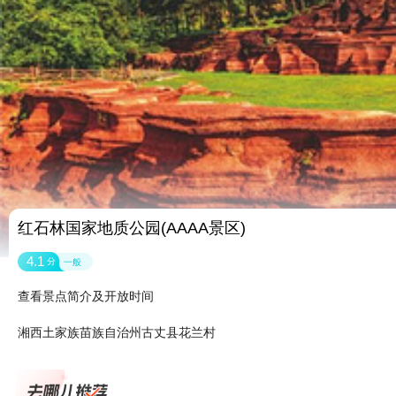
红石林国家地质公园(AAAA景区)
4.1
分
一般
查看景点简介及开放时间
湘西土家族苗族自治州古丈县花兰村