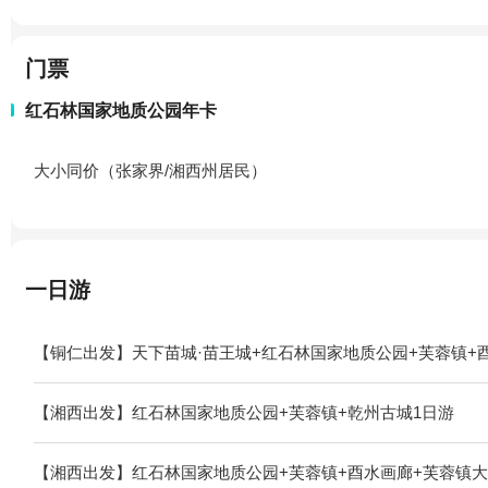
门票
红石林国家地质公园年卡
大小同价（张家界/湘西州居民）
一日游
【铜仁出发】天下苗城·苗王城+红石林国家地质公园+芙蓉镇+
【湘西出发】红石林国家地质公园+芙蓉镇+乾州古城1日游
【湘西出发】红石林国家地质公园+芙蓉镇+酉水画廊+芙蓉镇大