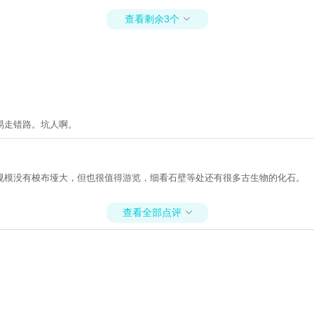
查看剩余3个

易走错路。坑人啊。
规模没有梭布垭大，但也很值得游览，细看石壁等处还有很多古生物的化石。
查看全部点评
