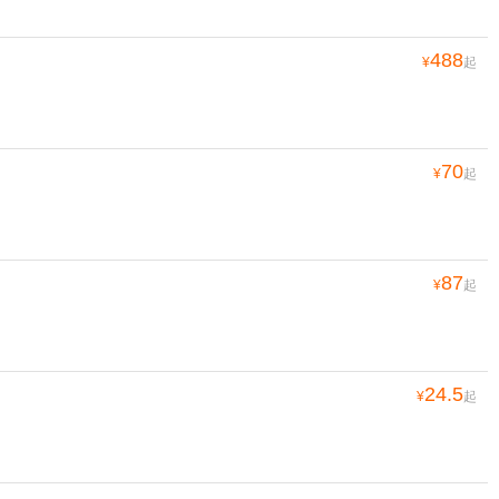
488
¥
起
70
¥
起
87
¥
起
24.5
¥
起