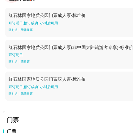
红石林国家地质公园门票成人票-标准价
可订明日,预订成功1小时后可用
随时退
无需换票
红石林国家地质公园门票成人票(非中国大陆籍游客专享)-标准
可订明日
随时退
需换票
红石林国家地质公园门票双人票-标准价
可订明日,预订成功1小时后可用
随时退
无需换票
门票
门票