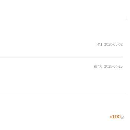
H*1 2026-05-02
曲*大 2025-04-25
100
¥
起