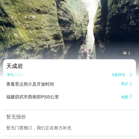


1
天成岩
0条评论

暂无点评
查看景点简介及开放时间
简介


福建邵武市西南部约50公里
地图
暂无报价
暂无门票预订，我们正在努力补充