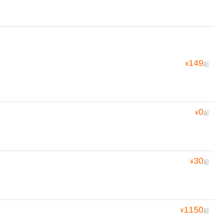
149
¥
起
0
¥
起
30
¥
起
1150
¥
起