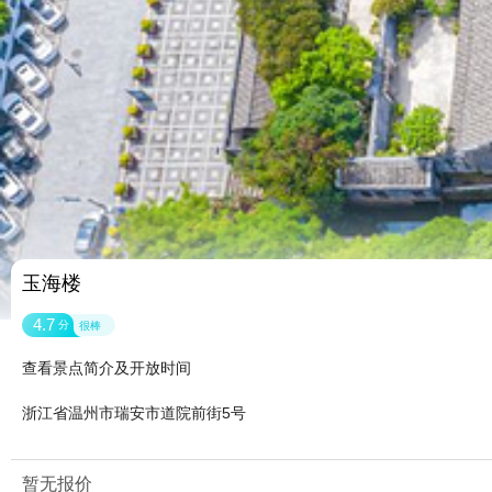
玉海楼
4.7
分
很棒
查看景点简介及开放时间
浙江省温州市瑞安市道院前街5号
暂无报价